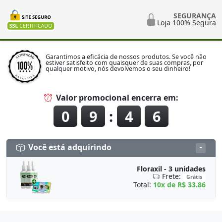
SEGURANÇA
Loja 100% Segura
Garantimos a eficácia de nossos produtos. Se você não
estiver satisfeito com quaisquer de suas compras, por
qualquer motivo, nós devolvemos o seu dinheiro!
Valor promocional encerra em:
0
9
:
4
6
Você está adquirindo
Floraxil - 3 unidades
Frete:
Grátis
Total:
10x de R$ 33.86