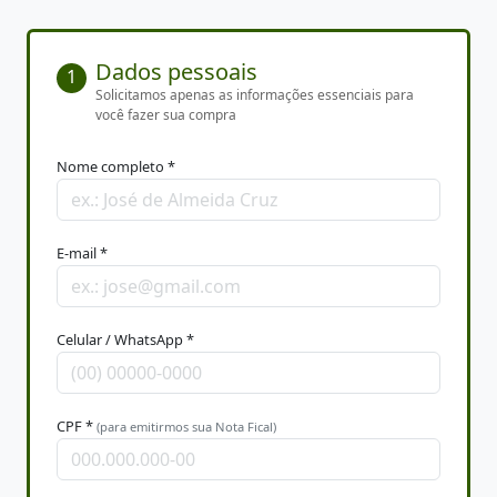
Dados pessoais
1
Solicitamos apenas as informações essenciais para
você fazer sua compra
Nome completo *
E-mail *
Celular / WhatsApp *
CPF *
(para emitirmos sua Nota Fical)