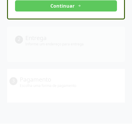
Continuar
Entrega
2
Informe um endereço para entrega
Pagamento
3
Escolha uma forma de pagamento